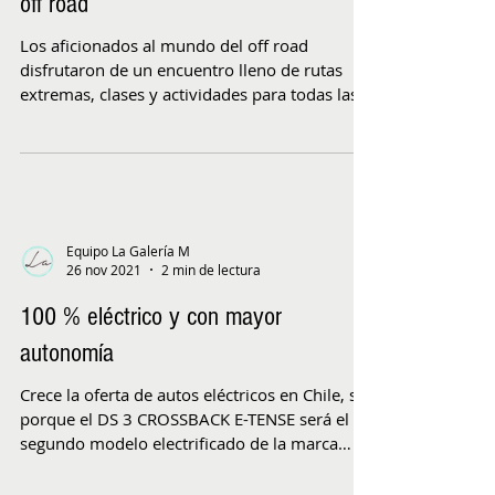
off road
Los aficionados al mundo del off road
disfrutaron de un encuentro lleno de rutas
extremas, clases y actividades para todas las
edades el...
Equipo La Galería M
26 nov 2021
2 min de lectura
100 % eléctrico y con mayor
autonomía
Crece la oferta de autos eléctricos en Chile, sí
porque el DS 3 CROSSBACK E-TENSE será el
segundo modelo electrificado de la marca
en...