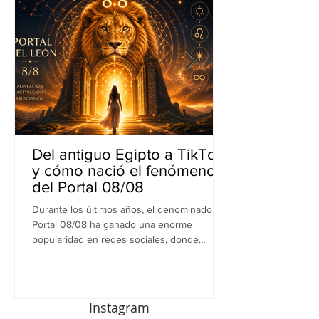
Del antiguo Egipto a TikTok
y cómo nació el fenómeno
del Portal 08/08
Durante los últimos años, el denominado
Portal 08/08 ha ganado una enorme
popularidad en redes sociales, donde
abundan las recomendaciones para meditar,
escribir intenciones, realizar rituales de
gratitud o iniciar nuevos proyectos
aprovechando la supuesta energía especial
Instagram
de la fecha. La tendencia ha crecido