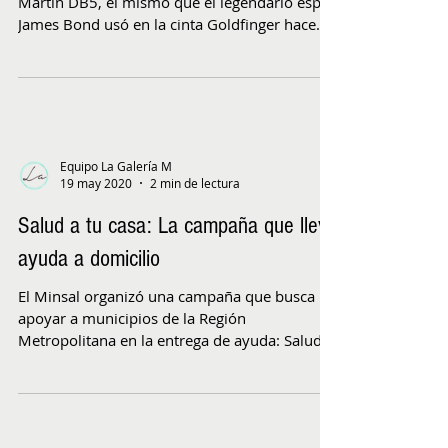
Martin DB5, el mismo que el legendario espía
James Bond usó en la cinta Goldfinger hace...
Equipo La Galería M
19 may 2020
2 min de lectura
Salud a tu casa: La campaña que lleva
ayuda a domicilio
El Minsal organizó una campaña que busca
apoyar a municipios de la Región
Metropolitana en la entrega de ayuda: Salud a
tu casa. Esta...