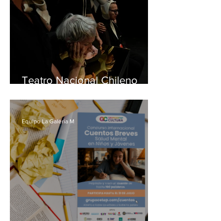
Teatro Nacional Chileno
inicia gira de Noche de
reyes gracias al apoyo de
BancoEstado
Equipo La Galería M