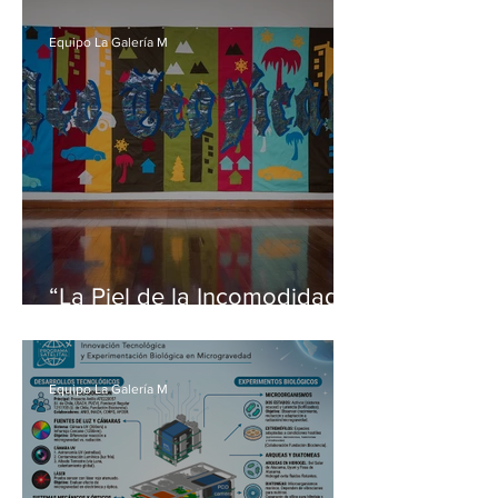
extiende a tres días
Equipo La Galería M
“La Piel de la Incomodidad”:
De Valparaíso a Washington
DC
Equipo La Galería M