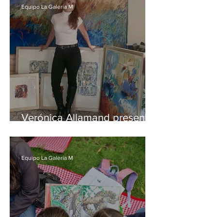
Equipo La Galería M
Verónica Allamand presenta
exposición “Relatos a
Destiempo”, honrando a
mujeres de su linaje
Equipo La Galería M