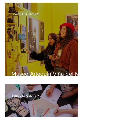
Science 2026”
Equipo La Galería M
Museo Artequin Viña del Mar
ptresenta nueva sala de
exhibiciones temporales
Equipo La Galería M