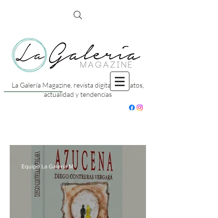
La Galería Magazine, revista digital con datos,
actualidad y tendencias
Equipo La Galería M