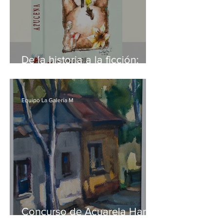
De la historia a la ficción:
Azucena, la primera novela
de Diego Contreras Vergara
V
Equipo La Galería M
Concurso de Acuarela Hardy