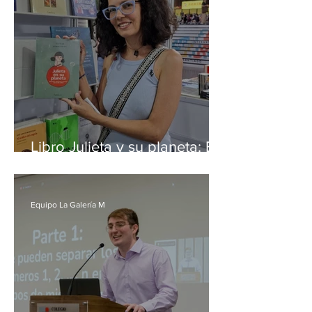
Libro Julieta y su planeta: El
autismo y su difícil detección
en mujeres
Equipo La Galería M