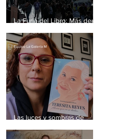
La Furia del Libro: Más de
66 mil personas y alcanza la
convocatoria más alta de
sus 17 años
Equipo La Galería M
Las luces y sombras de
Teresita Reyes