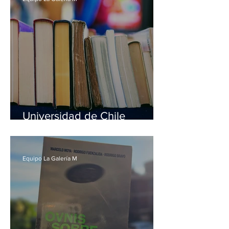
Universidad de Chile
conmemora el Día del Libro
entregando miles de
ejemplares de Gabriela
Equipo La Galería M
Mistral