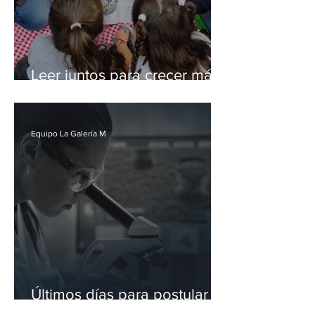
Leer juntos para crecer más
seguros: la propuesta de
Fundación ALMA frente a la
violencia escolar
Equipo La Galería M
Últimos días para postular al
premio “For Women in