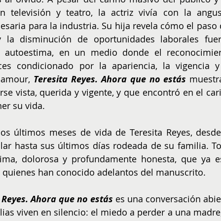
 televisión y teatro, la actriz vivía con la angust
saria para la industria. Su hija revela cómo el paso d
y la disminución de oportunidades laborales fuer
u autoestima, en un medio donde el reconocimien
es condicionado por la apariencia, la vigencia y 
lamour, 
Teresita Reyes. Ahora que no estás
 muestra
se vista, querida y vigente, y que encontró en el cari
er su vida.
los últimos meses de vida de Teresita Reyes, desde 
ar hasta sus últimos días rodeada de su familia. To
ima, dolorosa y profundamente honesta, que ya es
 quienes han conocido adelantos del manuscrito.
 Reyes. Ahora que no estás
 es una conversación abier
as viven en silencio: el miedo a perder a una madre, 