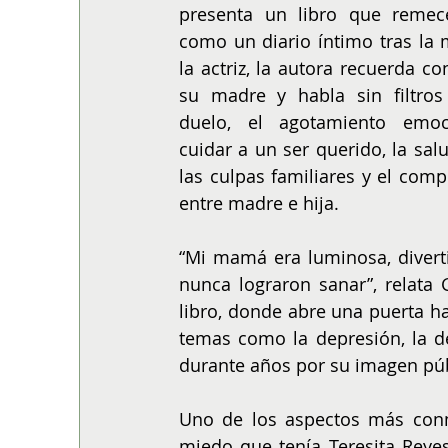
presenta un libro que remece.
como un diario íntimo tras la 
la actriz, la autora recuerda con
su madre y habla sin filtros 
duelo, el agotamiento emoc
cuidar a un ser querido, la salu
las culpas familiares y el comp
entre madre e hija.
“Mi mamá era luminosa, diverti
nunca lograron sanar”, relata
libro, donde abre una puerta ha
temas como la depresión, la de
durante años por su imagen púb
Uno de los aspectos más conmo
miedo que tenía Teresita Reyes