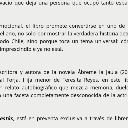
l vacío que deja una persona que ocupó tanto espac
mocional, el libro promete convertirse en uno de l
 año, no solo por mostrar la verdadera historia detr
odo Chile, sino porque toca un tema universal: có
imprescindible ya no está.
critora y autora de la novela Ábreme la jaula (202
l Forja. Hija menor de Teresita Reyes, en este lib
n relato autobiográfico que mezcla memoria, duelo
 una faceta completamente desconocida de la actriz
estás
, está en preventa exclusiva a través de librerí