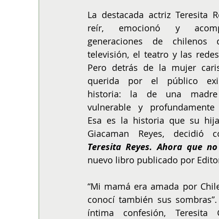
ALIMENTACIÓN
COLUMNA
BUENA MESA
La destacada actriz Teresita R
reír, emocionó y acom
generaciones de chilenos d
televisión, el teatro y las redes
Pero detrás de la mujer caris
querida por el público exis
historia: la de una madre 
vulnerable y profundamente
Esa es la historia que su hija,
Teresita Reyes. Ahora que no
nuevo libro publicado por Editor
“Mi mamá era amada por Chile,
conocí también sus sombras”. 
íntima confesión, Teresita 