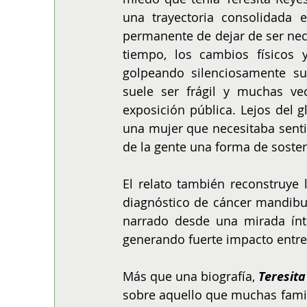
una trayectoria consolidada en
permanente de dejar de ser nece
tiempo, los cambios físicos 
golpeando silenciosamente s
suele ser frágil y muchas vec
exposición pública. Lejos del g
una mujer que necesitaba sentir
de la gente una forma de sosten
El relato también reconstruye 
diagnóstico de cáncer mandibul
narrado desde una mirada ínt
generando fuerte impacto entre
Más que una biografía, 
Teresita
sobre aquello que muchas famili