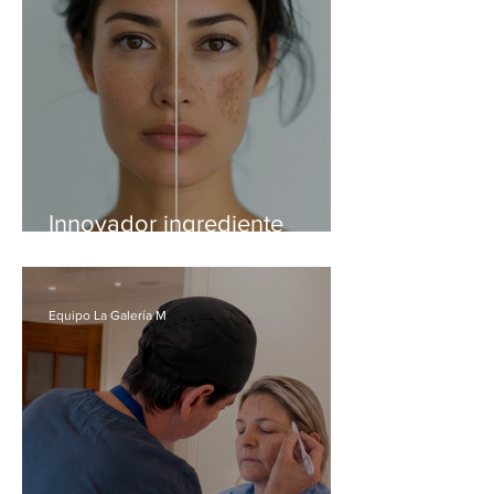
Innovador ingrediente
promete revolucionar el
cuidado del colágeno en la
piel
Equipo La Galería M