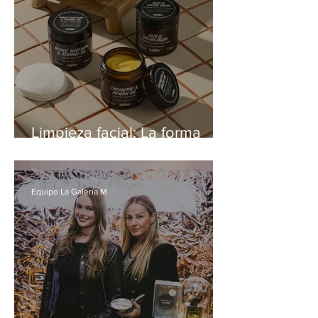
Limpieza facial: La forma
correcta para mantener la
textura y elasticidad de la
piel
Equipo La Galería M