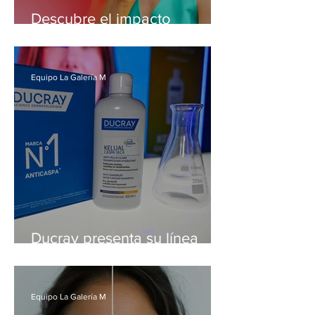
Descubre el impacto
emocional de una fragancia
Equipo La Galería M
Ducray presenta su línea
Kelual en la Noche Nerd de
la Consciencia
Equipo La Galería M