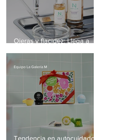
Ojeras y flacidez: Llega a
Chile el ritual coreano que
combina alta cosmética y
tecnología eléctrica
Equipo La Galería M
Tendencia en autocuidado: