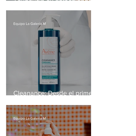
Regalos botánicos para el
Día de la Mamá
Equipo La Galería M
Cleanance: Desde el primer
brote a la piel adulta
Equipo La Galería M