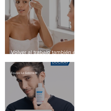
Volver al trabajo también es
volver a una buena rutina de
piel
Equipo La Galería M