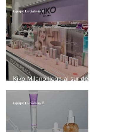
impulsa la depilación en
casa
Equipo La Galería M
Kiko Milano llega al sur de
Chile
Equipo La Galería M