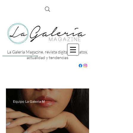
La Galería Magazine, revista digital con datos,
actualidad y tendencias
Equipo La Galería M