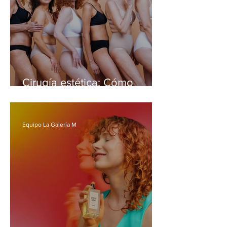
Cirugía estética: Cómo
cambia la demanda según
cada etapa de la vida
Equipo La Galería M