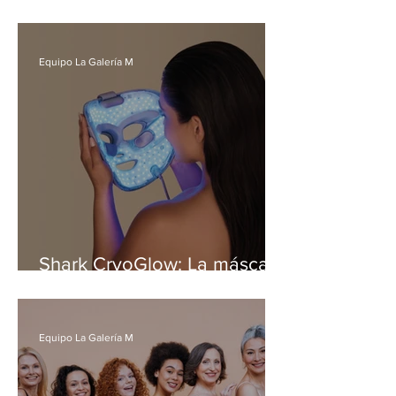
de lujo de la mano de
Lancôme
Equipo La Galería M
Shark CryoGlow: La máscara
LED más premiada del año
ya está disponible en Chile
Equipo La Galería M