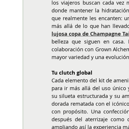
los viajeros buscan cada vez 
donde mantener la hidratación 
que realmente les encanten: un
más allá de lo que han lleva
lujosa copa de Champagne Tai
belleza que siguen en casa. E
colaboración con Grown Alchemi
mayor variedad y una evolución 
Tu clutch global
Cada elemento del kit de ameni
para ir más allá del uso único 
su silueta estructurada y su am
dorada rematada con el icónico 
con propósito. Una confección 
después del aterrizaje como c
ampliando así la experiencia más