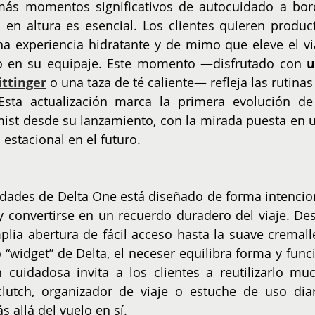
más momentos significativos de autocuidado a bord
en altura es esencial. Los clientes quieren product
a experiencia hidratante y de mimo que eleve el via
do en su equipaje. Este momento —disfrutado con 
ttinger
 o una taza de té caliente— refleja las rutinas 
sta actualización marca la primera evolución de 
st desde su lanzamiento, con la mirada puesta en u
estacional en el futuro.
dades de Delta One está diseñado de forma intencion
y convertirse en un recuerdo duradero del viaje. Des
plia abertura de fácil acceso hasta la suave cremalle
“widget” de Delta, el neceser equilibra forma y funci
cuidadosa invita a los clientes a reutilizarlo muc
lutch, organizador de viaje o estuche de uso diari
 allá del vuelo en sí.