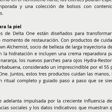
porada y una colección de bolsos con contenid
s.
ra la piel
s de Delta One están diseñados para transformar 
n momento de restauración. Con productos de cuida
n Alchemist, socio de belleza de larga trayectoria de 
en la hidratación e incluyen una crema reparadora pa
 naranja, los nuevos parches para ojos Hydra-Restore
rbabuena, considerado un imprescindible por el 55 p
 One. Juntos, estos tres productos cuidan las manos, l
un ritual completo y guiado paso a paso que se sien
 adelanta impulsada por la creciente influencia de 
encias sociales y los datos indicativos que muestran q