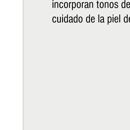
incorporan tonos de
ALIMENTACIÓN
COLUMNA
BUENA MESA
cuidado de la piel 