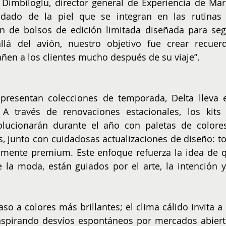
 Dimbiloglu, director general de Experiencia de Marc
idado de la piel que se integran en las rutinas 
n de bolsos de edición limitada diseñada para segu
lá del avión, nuestro objetivo fue crear recuerd
en a los clientes mucho después de su viaje”.
resentan colecciones de temporada, Delta lleva e
A través de renovaciones estacionales, los kits 
ucionarán durante el año con paletas de colores
, junto con cuidadosas actualizaciones de diseño: to
amente premium. Este enfoque refuerza la idea de q
e la moda, están guiados por el arte, la intención y 
o a colores más brillantes; el clima cálido invita a l
 inspirando desvíos espontáneos por mercados abierto