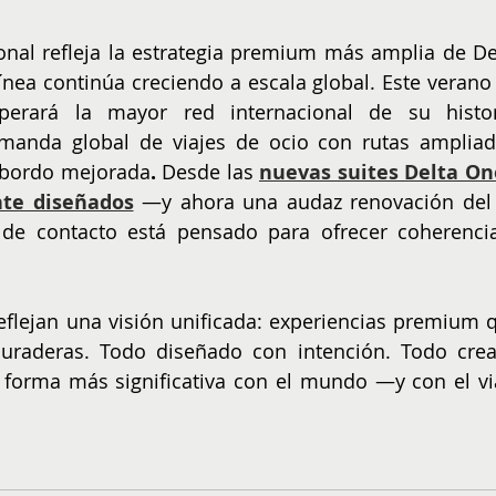
ional refleja la estrategia premium más amplia de Del
ínea continúa creciendo a escala global. Este verano 
perará la mayor red internacional de su histori
anda global de viajes de ocio con rutas ampliada
a bordo mejorada
. 
Desde las
nuevas suites Delta On
nte diseñados
 —y ahora una audaz renovación del k
e contacto está pensado para ofrecer coherencia
eflejan una visión unificada: experiencias premium q
 duraderas. Todo diseñado con intención. Todo crea
e forma más significativa con el mundo —y con el via