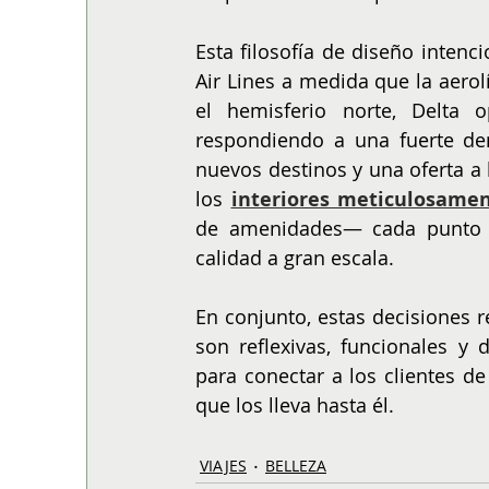
Esta filosofía de diseño intenc
Air Lines a medida que la aerol
el hemisferio norte, Delta o
respondiendo a una fuerte dem
nuevos destinos y una oferta 
los
interiores meticulosame
de amenidades— cada punto d
calidad a gran escala.
En conjunto, estas decisiones r
son reflexivas, funcionales y
para conectar a los clientes d
que los lleva hasta él.
VIAJES
BELLEZA