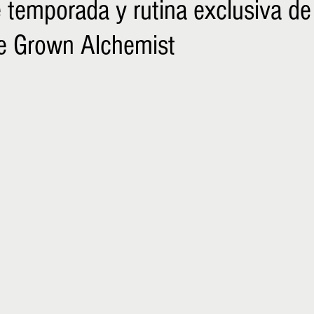
 temporada y rutina exclusiva de
NIÑOS
EMPRENDER
de Grown Alchemist