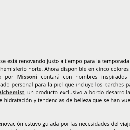
 se está renovando justo a tiempo para la temporada 
hemisferio norte. Ahora disponible en cinco colores 
o por 
Missoni
 contará con nombres inspirados 
ado personal para la piel que incluye los parches pa
Alchemist
, un producto exclusivo a bordo desarrolla
re hidratación y tendencias de belleza que se han vuel
enovación estuvo guiada por las necesidades del viaje