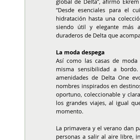
global de Delta”, afirmó Ekrem
“Desde esenciales para el cu
hidratación hasta una colecció
siendo útil y elegante más al
duraderos de Delta que acompañ
La moda despega
Así como las casas de moda p
misma sensibilidad a bordo. 
amenidades de Delta One evol
nombres inspirados en destinos
oportuno, coleccionable y clar
los grandes viajes, al igual qu
momento.
La primavera y el verano dan pas
personas a salir al aire libre,