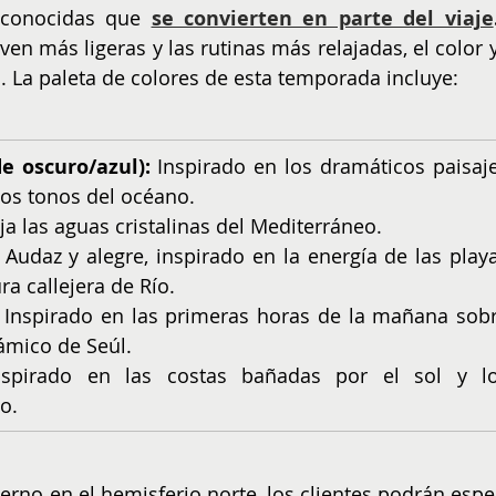
sconocidas que
se convierten en parte del viaje
en más ligeras y las rutinas más relajadas, el color y 
 La paleta de colores de esta temporada incluye:
e oscuro/azul):
 Inspirado en los dramáticos paisaje
dos tonos del océano.
eja las aguas cristalinas del Mediterráneo.
 Audaz y alegre, inspirado en la energía de las playa
ra callejera de Río.
 Inspirado en las primeras horas de la mañana sobr
námico de Seúl.
nspirado en las costas bañadas por el sol y lo
o.
erno en el hemisferio norte, los clientes podrán esper