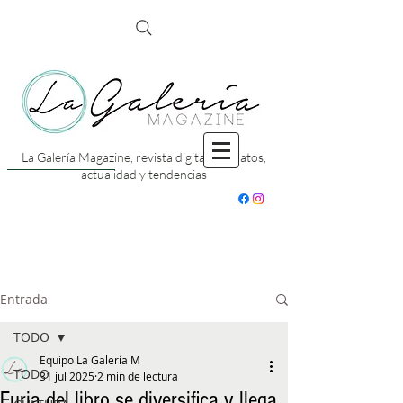
La Galería Magazine, revista digital con datos,
actualidad y tendencias
Entrada
TODO
Equipo La Galería M
TODO
31 jul 2025
2 min de lectura
Furia del libro se diversifica y llega