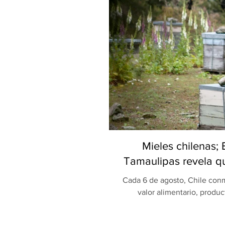
Mieles chilenas;
Tamaulipas revela qu
Cada 6 de agosto, Chile conm
valor alimentario, produc
celebración, una investigaci
Universidad Autónoma de Ta