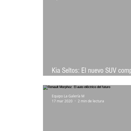
Kia Seltos: El nuevo SUV com
se la puede con todos los terr
Equipo La Galería M
17 mar 2020
2 min de lectura