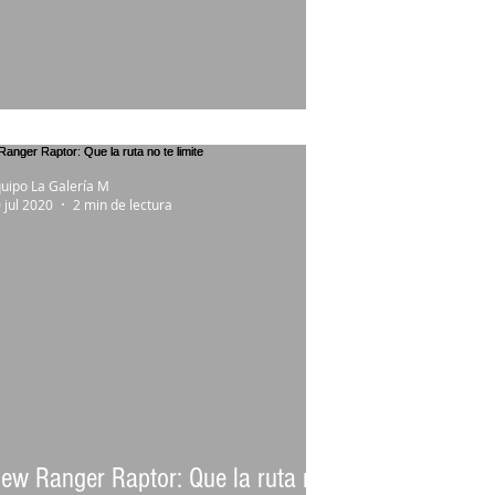
orento de cuarta generación
uipo La Galería M
 jul 2020
2 min de lectura
ew Ranger Raptor: Que la ruta no