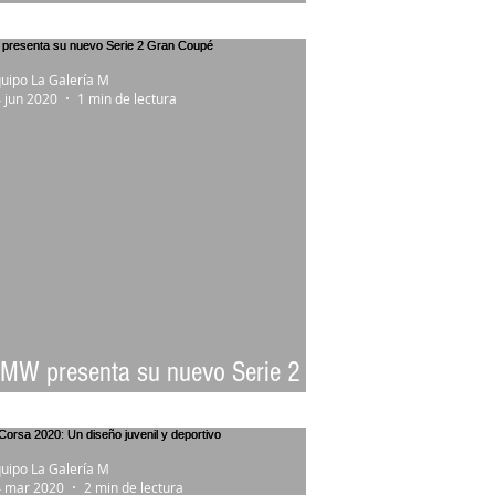
e limite
uipo La Galería M
 jun 2020
1 min de lectura
MW presenta su nuevo Serie 2
ran Coupé
uipo La Galería M
 mar 2020
2 min de lectura