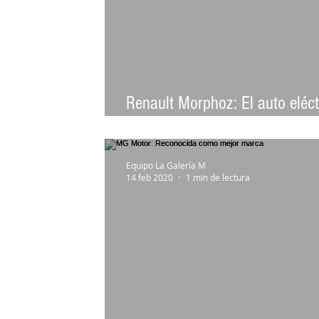
Renault Morphoz: El auto eléct
del futuro
Equipo La Galería M
14 feb 2020
1 min de lectura