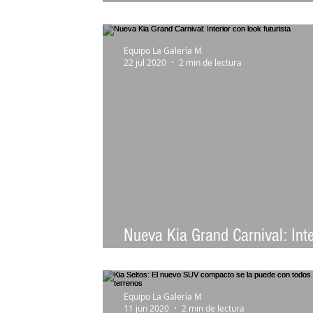
los chilenos
Equipo La Galería M
22 jul 2020
2 min de lectura
Nueva Kia Grand Carnival: Inte
con look futurista
Equipo La Galería M
11 jun 2020
2 min de lectura