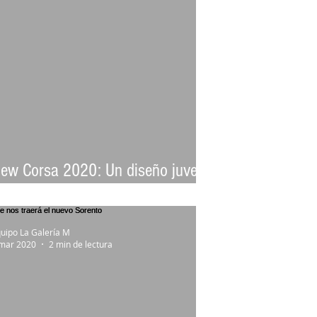
ew Corsa 2020: Un diseño juvenil
 deportivo
uipo La Galería M
mar 2020
2 min de lectura