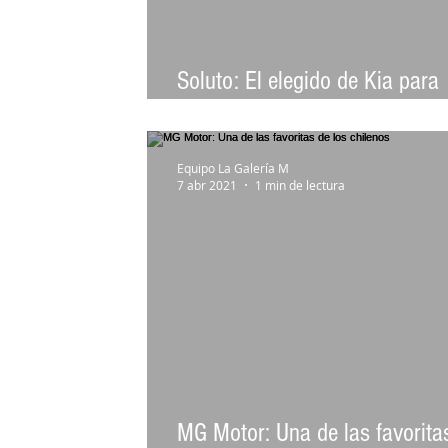
Soluto: El elegido de Kia para
integrar flota de Uber
Equipo La Galería M
7 abr 2021
1 min de lectura
MG Motor: Una de las favorita