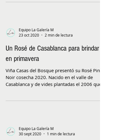
Equipo La Galería M
23 oct 2020
2 min de lectura
Un Rosé de Casablanca para brindar
en primavera
Viña Casas del Bosque presentó su Rosé Pinot
Noir cosecha 2020. Nacido en el valle de
Casablanca y de vides plantadas el 2006 que
se...
Equipo La Galería M
30 sept 2020
1 min de lectura