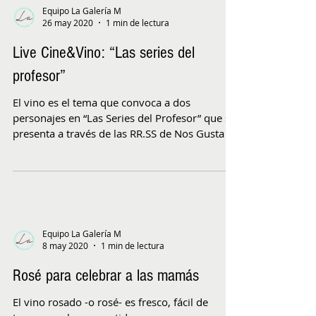
Equipo La Galería M
26 may 2020
1 min de lectura
Live Cine&Vino: “Las series del
profesor”
El vino es el tema que convoca a dos
personajes en “Las Series del Profesor” que se
presenta a través de las RR.SS de Nos Gusta El
Vino...
Equipo La Galería M
8 may 2020
1 min de lectura
Rosé para celebrar a las mamás
El vino rosado -o rosé- es fresco, fácil de