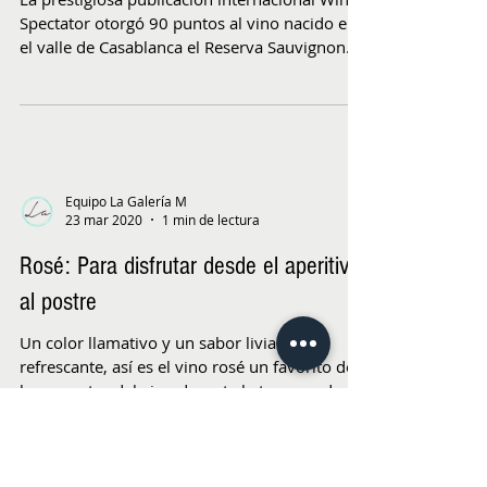
Spectator otorgó 90 puntos al vino nacido en
el valle de Casablanca el Reserva Sauvignon...
Equipo La Galería M
23 mar 2020
1 min de lectura
Rosé: Para disfrutar desde el aperitivo
al postre
Un color llamativo y un sabor liviano y
refrescante, así es el vino rosé un favorito de
los amantes del vino durante la temporada
de...