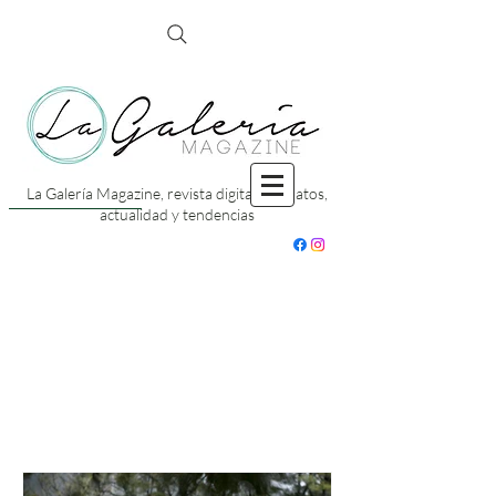
La Galería Magazine, revista digital con datos,
actualidad y tendencias