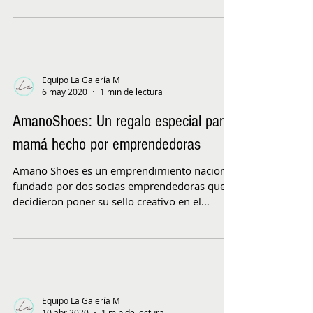
Equipo La Galería M
6 may 2020
1 min de lectura
AmanoShoes: Un regalo especial para
mamá hecho por emprendedoras
Amano Shoes es un emprendimiento nacional
fundado por dos socias emprendedoras que
decidieron poner su sello creativo en el
calzado hecho...
Equipo La Galería M
10 abr 2020
1 min de lectura