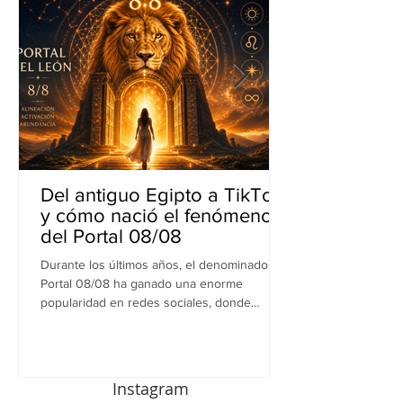
Del antiguo Egipto a TikTok
y cómo nació el fenómeno
del Portal 08/08
Durante los últimos años, el denominado
Portal 08/08 ha ganado una enorme
popularidad en redes sociales, donde
abundan las recomendaciones para meditar,
escribir intenciones, realizar rituales de
gratitud o iniciar nuevos proyectos
aprovechando la supuesta energía especial
Instagram
de la fecha. La tendencia ha crecido