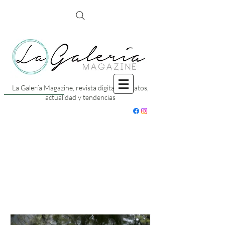
La Galería Magazine, revista digital con datos,
actualidad y tendencias