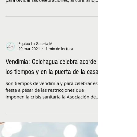
mayoría, confinados. Pero eso no es motivo
para olvidar las celebraciones, al contrario,...
Equipo La Galería M
29 mar 2021
1 min de lectura
Vendimia: Colchagua celebra acorde a
los tiempos y en la puerta de la casa
Son tiempos de vendimia y para celebrar esta
fiesta a pesar de las restricciones que
imponen la crisis sanitaria la Asociación de
Viñas...