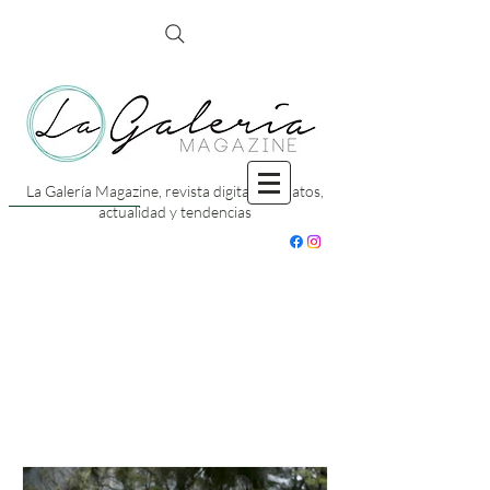
La Galería Magazine, revista digital con datos,
actualidad y tendencias