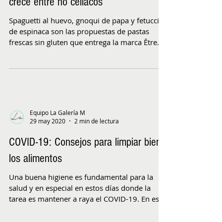
crece entre no celiacos
Spaguetti al huevo, gnoqui de papa y fetuccini
de espinaca son las propuestas de pastas
frescas sin gluten que entrega la marca Être
bien...
Equipo La Galería M
29 may 2020
2 min de lectura
COVID-19: Consejos para limpiar bien
los alimentos
Una buena higiene es fundamental para la
salud y en especial en estos días donde la
tarea es mantener a raya el COVID-19. En este
sentido...