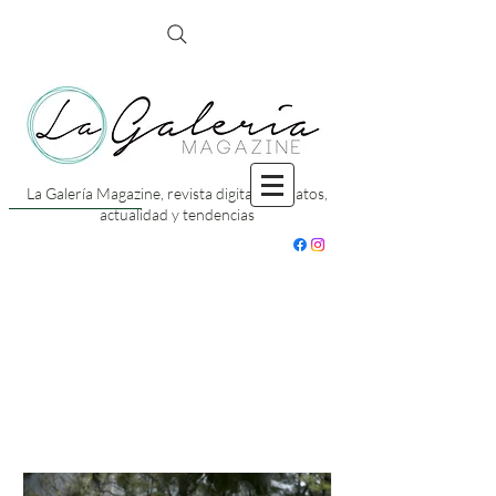
La Galería Magazine, revista digital con datos,
actualidad y tendencias