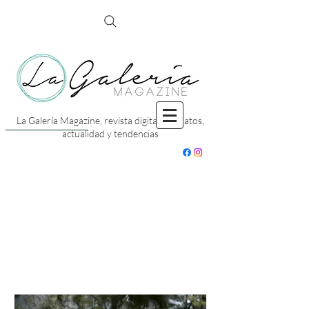
La Galería Magazine, revista digital con datos,
actualidad y tendencias