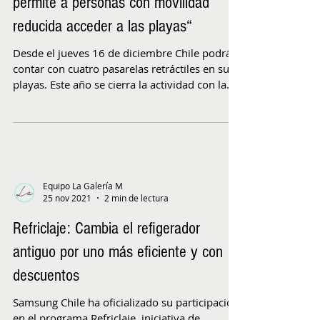
permite a personas con movilidad
reducida acceder a las playas“
Desde el jueves 16 de diciembre Chile podrá
contar con cuatro pasarelas retráctiles en sus
playas. Este año se cierra la actividad con la...
Equipo La Galería M
25 nov 2021
2 min de lectura
Refriclaje: Cambia el refigerador
antiguo por uno más eficiente y con
descuentos
Samsung Chile ha oficializado su participación
en el programa Refriclaje, iniciativa de