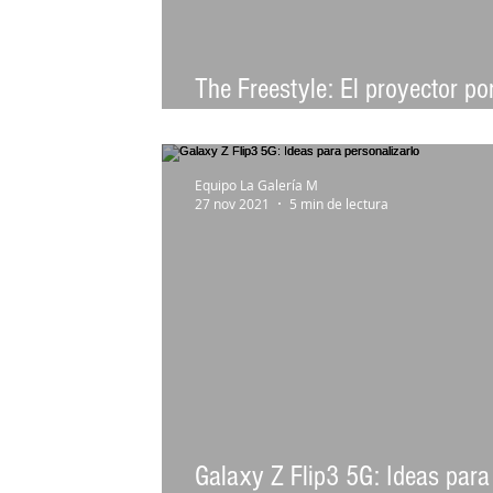
The Freestyle: El proyector por
para entretenerse en cualquier
Equipo La Galería M
27 nov 2021
5 min de lectura
Galaxy Z Flip3 5G: Ideas para