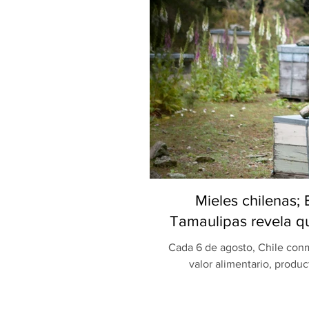
Mieles chilenas;
Tamaulipas revela qu
Cada 6 de agosto, Chile conm
valor alimentario, produc
celebración, una investigaci
Universidad Autónoma de Ta