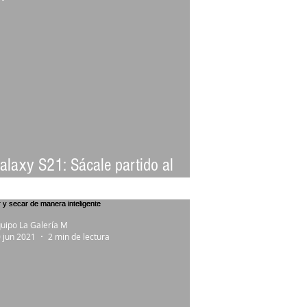
alaxy S21: Sácale partido al
Modo Retrato”
uipo La Galería M
 jun 2021
2 min de lectura