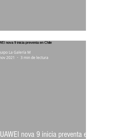
eview Redmi Note 10 Pro
uipo La Galería M
nov 2021
3 min de lectura
UAWEI nova 9 inicia preventa en