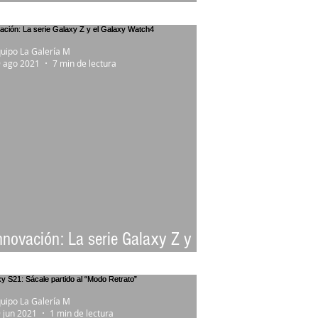
hile
uipo La Galería M
 ago 2021
7 min de lectura
nnovación: La serie Galaxy Z y el
alaxy Watch4
uipo La Galería M
 jun 2021
1 min de lectura