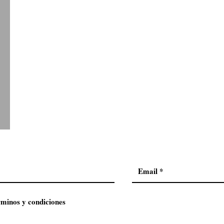
o
rminos y condiciones