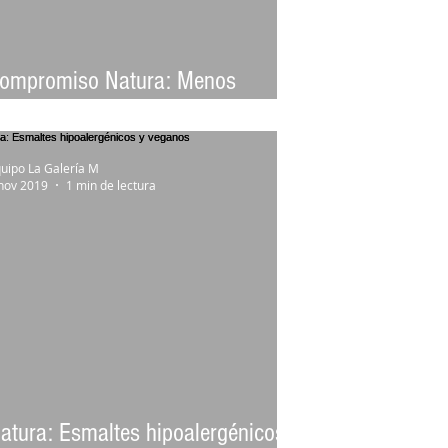
ompromiso Natura: Menos
evistas y más árboles
uipo La Galería M
nov 2019
1 min de lectura
atura: Esmaltes hipoalergénicos y