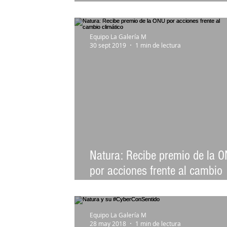
tiene género ¿y qué?
Equipo La Galería M
30 sept 2019
1 min de lectura
Natura: Recibe premio de la 
por acciones frente al cambio
climático
Equipo La Galería M
28 may 2018
1 min de lectura