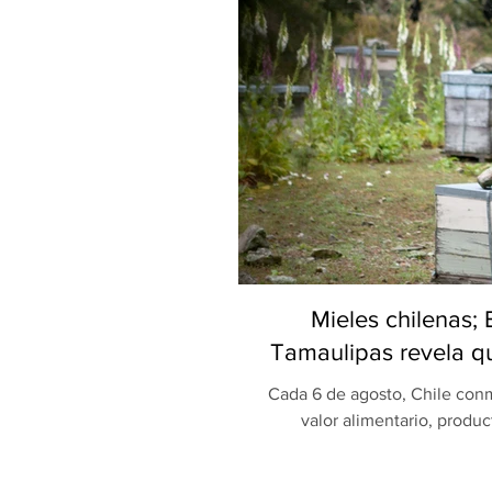
Mieles chilenas;
Tamaulipas revela qu
Cada 6 de agosto, Chile conm
valor alimentario, produc
celebración, una investigaci
Universidad Autónoma de Ta