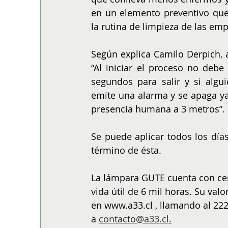
en un elemento preventivo que
la rutina de limpieza de las em
Según explica Camilo Derpich, a
“Al iniciar el proceso no debe
segundos para salir y si algui
emite una alarma y se apaga ya
presencia humana a 3 metros”.
Se puede aplicar todos los días 
término de ésta.
La lámpara GUTE cuenta con cer
vida útil de 6 mil horas. Su val
en www.a33.cl , llamando al 222
a 
contacto@a33.cl
.