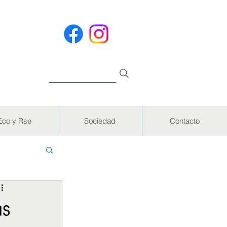
Eco y Rse
Sociedad
Contacto
EVISTAS
us