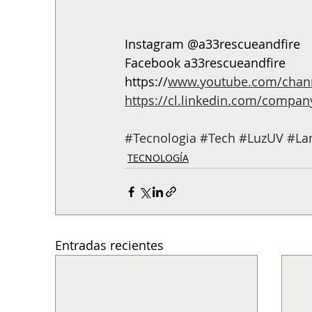
Instagram @a33rescueandfire
Facebook a33rescueandfire
https://
www.youtube.com/chan
https://cl.linkedin.com/compan
#Tecnologia
#Tech
#LuzUV
#La
TECNOLOGÍA
Entradas recientes