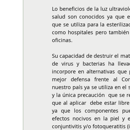
ALIMENTACIÓN
COLUMNA
BUENA MESA
Lo beneficios de la luz ultraviol
salud son conocidos ya que e
que se utiliza para la esteriliza
como hospitales pero también 
oficinas. 
Su capacidad de destruir el mate
de virus y bacterias ha llev
incorpore en alternativas que 
mejor defensa frente al Coro
nuestro país ya se utiliza en el 
y la única precaución  que se 
que al aplicar  debe estar libre
ya que los componentes pue
efectos nocivos en la piel y 
conjuntivitis y/o fotoqueratitis 