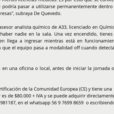
 podría pasar a utilizarse permanentemente dentro 
presas”, subraya De Quevedo.
sesor analista químico de A33, licenciado en Química
 haber nadie en la sala. Una vez encendido, tienes 
en llega a ingresar mientras está en funcionamient
 que el equipo pasa a modalidad off cuando detecta 
en una oficina o local, antes de iniciar la jornada o 
tificación de la Comunidad Europea (CE) y tiene una 
or es de $80.000 + IVA y se puede adquirir directament
981187, en el whatsapp 56 9 7699 8659  o escribiend