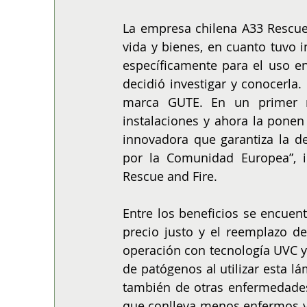
La empresa chilena A33 Rescue 
vida y bienes, en cuanto tuvo 
específicamente para el uso e
decidió investigar y conocerla
marca GUTE. En un primer m
instalaciones y ahora la ponen
innovadora que garantiza la des
por la Comunidad Europea”, 
Rescue and Fire.
Entre los beneficios se encuent
precio justo y el reemplazo de
operación con tecnología UVC y 
de patógenos al utilizar esta l
también de otras enfermedades 
que conlleva menos enfermos y 