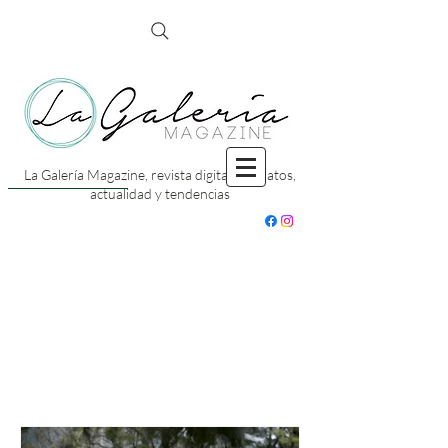
La Galería Magazine, revista digital con datos,
actualidad y tendencias