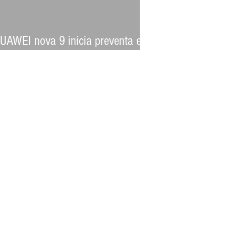
UAWEI nova 9 inicia preventa en
hile