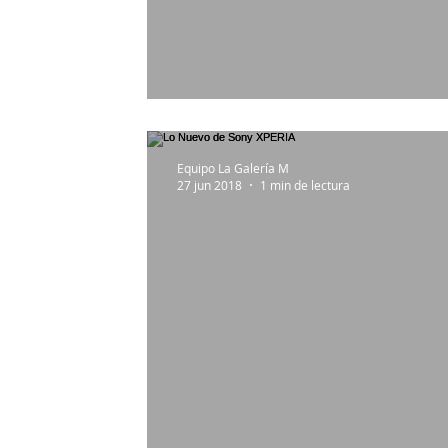
La Red 5G ya está en Chile
Equipo La Galería M
27 jun 2018
1 min de lectura