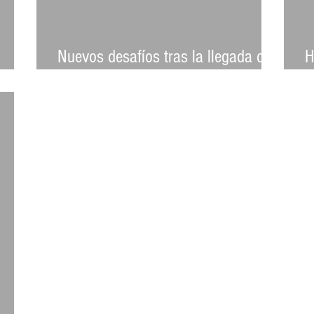
Nuevos desafíos tras la llegada del
H
5G
C