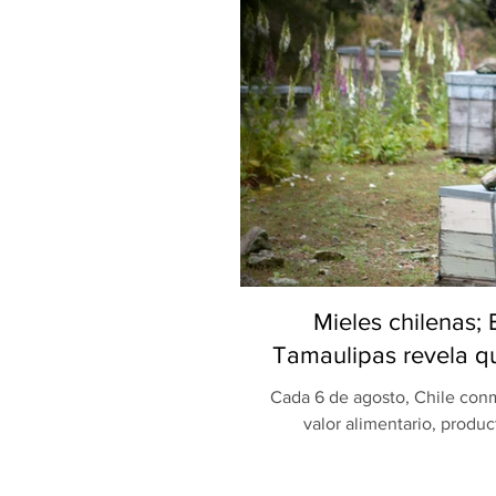
Mieles chilenas;
Tamaulipas revela qu
Cada 6 de agosto, Chile conm
valor alimentario, produc
celebración, una investigaci
Universidad Autónoma de Ta