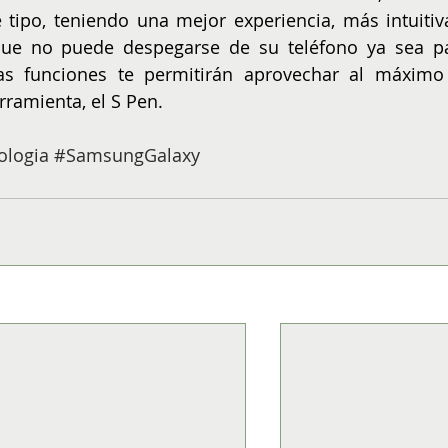
e tipo, teniendo una mejor experiencia, más intuitiva
que no puede despegarse de su teléfono ya sea pa
tas funciones te permitirán aprovechar al máximo 
rramienta, el S Pen.
ologia
#SamsungGalaxy