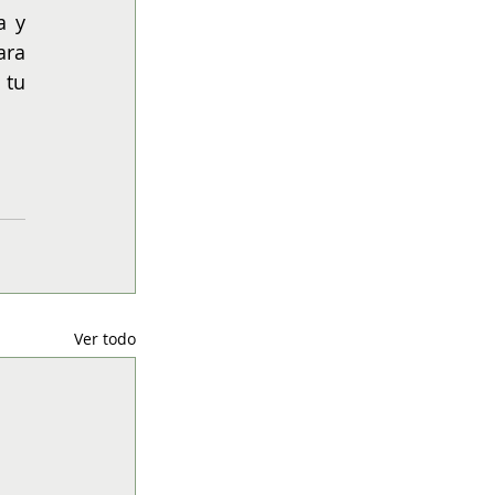
 y 
ra 
tu 
Ver todo