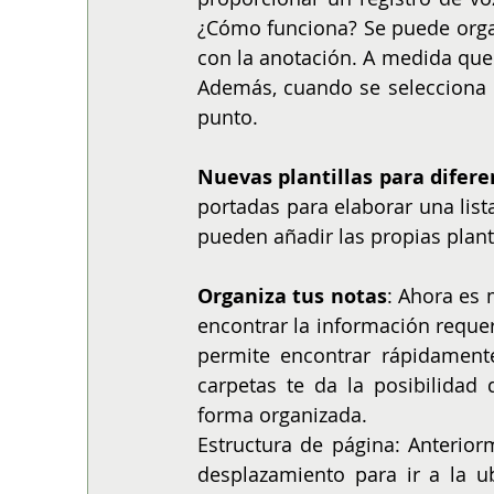
¿Cómo funciona? Se puede organi
con la anotación. A medida que 
Además, cuando se selecciona u
punto. 
Nuevas plantillas para difere
portadas para elaborar una lis
pueden añadir las propias plant
Organiza tus notas
: Ahora es 
encontrar la información requeri
permite encontrar rápidamente
carpetas te da la posibilidad
forma organizada.
Estructura de página: Anterior
desplazamiento para ir a la u