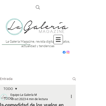
La Galería Magazine, revista digital con datos,
actualidad y tendencias
Entrada
TODO
Equipo La Galería M
TODO
19 oct 2023
4 min de lectura
la comodidad de los vuelos en