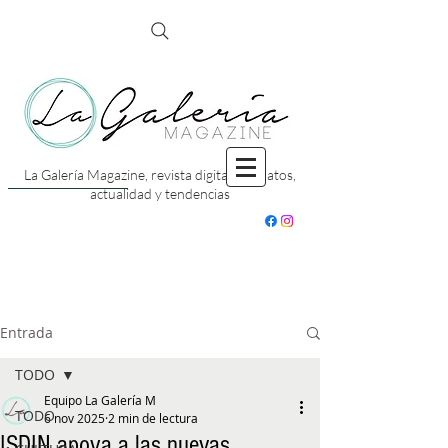
La Galería Magazine, revista digital con datos,
actualidad y tendencias
Entrada
TODO
Equipo La Galería M
TODO
6 nov 2025
2 min de lectura
ISDIN apoya a las nuevas