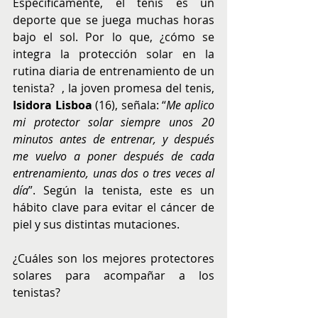
Específicamente, el tenis es un 
deporte que se juega muchas horas 
bajo el sol. Por lo que, ¿cómo se 
integra la protección solar en la 
rutina diaria de entrenamiento de un 
tenista?  , la joven promesa del tenis, 
Isidora Lisboa 
(16), señala: “
Me aplico 
mi protector solar siempre unos 20 
minutos antes de entrenar, y después 
me vuelvo a poner después de cada 
entrenamiento, unas dos o tres veces al 
día
”. Según la tenista, este es un 
hábito clave para evitar el cáncer de 
piel y sus distintas mutaciones.
¿Cuáles son los mejores protectores 
solares para acompañar a los 
tenistas?