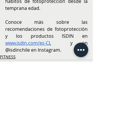
hábitos de fotoprotección desde la 
temprana edad.
Conoce más sobre las 
recomendaciones de fotoprotección 
y los productos ISDIN en 
www.isdin.com/es-CL
  y en 
@isdinchile en Instagram.
FITNESS
Entradas recientes
Ver todo