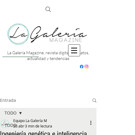
La Galería Magazine, revista digital con datos,
actualidad y tendencias
Entrada
TODO
Equipo La Galería M
TODO
20 abr
3 min de lectura
Ingeniería genética e inteligencia