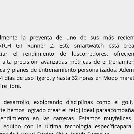
almente la preventa de uno de sus más recient
ATCH GT Runner 2. Este smartwatch está crea
iar el rendimiento de loscorredores, ofrecien
lta precisión, avanzadas métricas de entrenamient
ca y planes de entrenamiento personalizados. Ademá
4 días de uso ligero, y hasta 32 horas en Modo marat
re libre.
 desarrollo, explorando disciplinas como el golf, 
nte hemos logrado crear el reloj ideal paraacompañar
rendimiento en las carreras. Estamos muyfelices 
 equipo con la última tecnología específicapara 