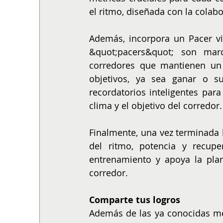
el ritmo, diseñada con la colabo
Además, incorpora un Pacer vis
&quot;pacers&quot; son mar
corredores que mantienen un 
objetivos, ya sea ganar o su
recordatorios inteligentes para 
clima y el objetivo del corredor.
Finalmente, una vez terminada la
del ritmo, potencia y recup
entrenamiento y apoya la plan
corredor.
Comparte tus logros
Además de las ya conocidas med