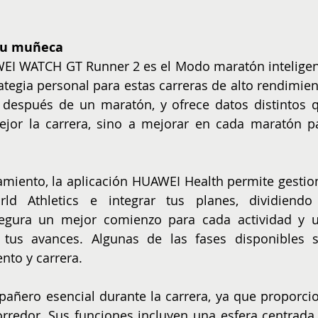
tu muñeca
EI WATCH GT Runner 2 es el Modo maratón inteligent
rategia personal para estas carreras de alto rendimient
 después de un maratón, y ofrece datos distintos q
ejor la carrera, sino a mejorar en cada maratón pa
amiento, la aplicación HUAWEI Health permite gestion
ld Athletics e integrar tus planes, dividiendo 
segura un mejor comienzo para cada actividad y u
 tus avances. Algunas de las fases disponibles s
nto y carrera.
pañero esencial durante la carrera, ya que proporcio
orredor. Sus funciones incluyen una esfera centrada 