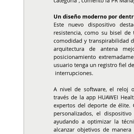
categoría”, comentó la PR Manag
Un diseño moderno por dentro
Este nuevo dispositivo dest
resistencia, como su bisel de 
comodidad y transpirabilidad du
arquitectura de antena mej
posicionamiento extremadament
usuario tenga un registro fiel 
 interrupciones.
A nivel de software, el reloj 
través de la app HUAWEI Healt
expertos del deporte de élite.
personalizados, el dispositi
ayudando a optimizar la técni
alcanzar objetivos de manera 