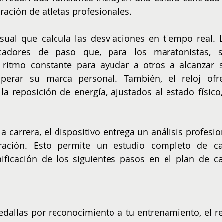
ración de atletas profesionales.
ual que calcula las desviaciones en tiempo real. L
cadores de paso que, para los maratonistas, s
ritmo constante para ayudar a otros a alcanzar s
perar su marca personal. También, el reloj ofre
la reposición de energía, ajustados al estado físico, 
 carrera, el dispositivo entrega un análisis profesion
eración. Esto permite un estudio completo de ca
ificación de los siguientes pasos en el plan de ca
allas por reconocimiento a tu entrenamiento, el rel