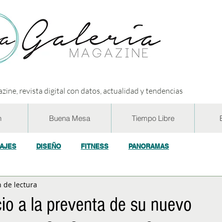
zine, revista digital con datos, actualidad y tendencias
n
Buena Mesa
Tiempo Libre
IAJES
DISEÑO
FITNESS
PANORAMAS
 de lectura
OGÍA
ECO y RSE
SOCIEDAD
CONCURSOS
ENTR
cio a la preventa de su nuevo