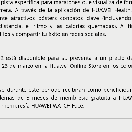
 pista específica para maratones que visualiza de for
arrera. A través de la aplicación de HUAWEI Health, 
e atractivos pósters condatos clave (incluyendo 
stancia, el ritmo y las calorías quemadas). Al fin
tilos y compartir tu éxito en redes sociales.
está disponible para su preventa a un precio de
 23 de marzo en la Huawei Online Store en los color
vo durante este período recibirán como beneficioun
además de 3 meses de membresía gratuita a HUAW
 la membresía HUAWEI WATCH Face.