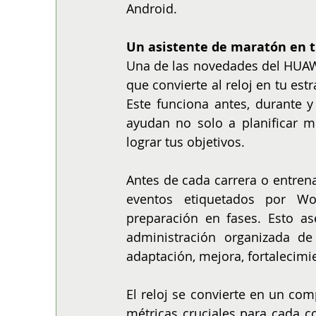
Android.
Un asistente de maratón en 
Una de las novedades del HUAW
que convierte al reloj en tu est
Este funciona antes, durante y
ayudan no solo a planificar m
lograr tus objetivos.
Antes de cada carrera o entren
eventos etiquetados por Wor
preparación en fases. Esto a
administración organizada de
adaptación, mejora, fortalecimie
El reloj se convierte en un com
métricas cruciales para cada c