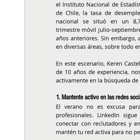
el Instituto Nacional de Estadíst
de Chile, la tasa de desemple
nacional se situó en un 8,
trimestre móvil julio-septiembr
años anteriores. Sin embargo, a
en diversas áreas, sobre todo 
En este escenario, Keren Caste
de 10 años de experiencia, nos
activamente en la búsqueda de t
1. Mantente activo en las redes soc
El verano no es excusa para 
profesionales. LinkedIn sigu
conectar con reclutadores y em
mantén tu red activa para no per