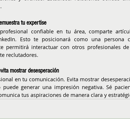
.
demuestra tu expertise
ofesional confiable en tu área, comparte artícul
inkedIn. Esto te posicionará como una persona c
e permitirá interactuar con otros profesionales de 
te reclutadores.
vita mostrar desesperación
sional en tu comunicación. Evita mostrar desesperaci
 puede generar una impresión negativa. Sé pacient
omunica tus aspiraciones de manera clara y estratégi