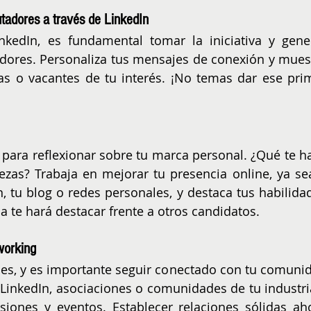
utadores a través de LinkedIn
kedIn, es fundamental tomar la iniciativa y gener
adores. Personaliza tus mensajes de conexión y muest
s o vacantes de tu interés. ¡No temas dar ese prim
ara reflexionar sobre tu marca personal. ¿Qué te ha
ezas? Trabaja en mejorar tu presencia online, ya sea
, tu blog o redes personales, y destaca tus habilidad
a te hará destacar frente a otros candidatos.
working
es, y es importante seguir conectado con tu comunid
LinkedIn, asociaciones o comunidades de tu industria
siones y eventos. Establecer relaciones sólidas aho