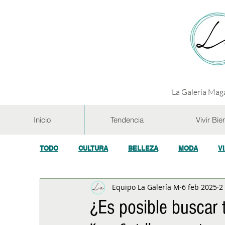
La Galería Maga
Inicio
Tendencia
Vivir Bie
TODO
CULTURA
BELLEZA
MODA
V
Equipo La Galería M
6 feb 2025
2
GASTRONOMÍA Y VINOS
SALUD
TECNOL
¿Es posible buscar 