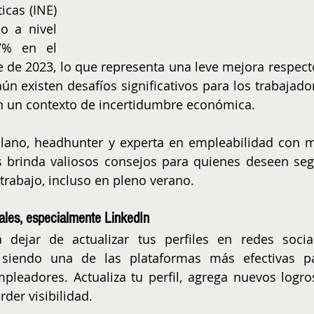
icas (INE) 
o a nivel 
7% en el 
e de 2023, lo que representa una leve mejora respecto
ún existen desafíos significativos para los trabajador
en un contexto de incertidumbre económica.
llano, headhunter y experta en empleabilidad con m
 brinda valiosos consejos para quienes deseen segu
rabajo, incluso en pleno verano.
iales, especialmente LinkedIn
dejar de actualizar tus perfiles en redes social
e siendo una de las plataformas más efectivas pa
pleadores. Actualiza tu perfil, agrega nuevos logros
der visibilidad.