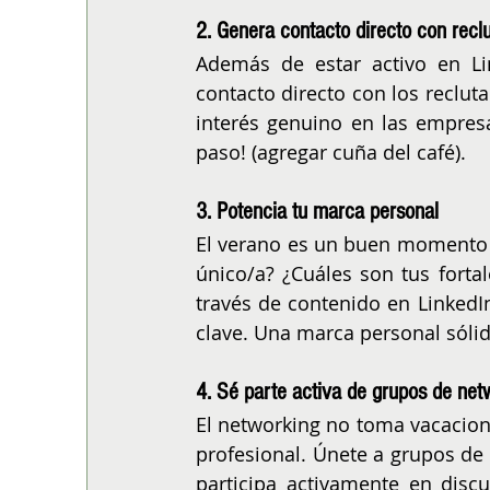
2. Genera contacto directo con recl
Además de estar activo en Lin
contacto directo con los reclut
interés genuino en las empresa
paso! (agregar cuña del café).
3. Potencia tu marca personal
El verano es un buen momento p
único/a? ¿Cuáles son tus fortal
través de contenido en LinkedIn
clave. Una marca personal sólid
4. Sé parte activa de grupos de net
El networking no toma vacacion
profesional. Únete a grupos de 
participa activamente en discu