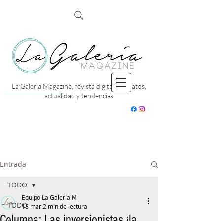
La Galería Magazine, revista digital con datos,
actualidad y tendencias
Entrada
TODO
Equipo La Galería M
TODO
18 mar
2 min de lectura
Columna: Las inversionistas ¡la