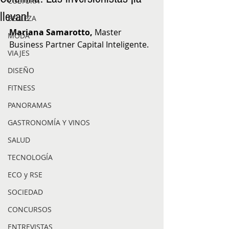
CULTURA
llevan!
BELLEZA
Mariana Samarotto, 
Master 
MODA
Business Partner Capital Inteligente.
VIAJES
DISEÑO
FITNESS
PANORAMAS
GASTRONOMÍA Y VINOS
SALUD
TECNOLOGÍA
ECO y RSE
SOCIEDAD
CONCURSOS
ENTREVISTAS