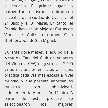
la comida, al lugar, y que lo honre en 
el servicio. El primer lugar lo 
obtuvo
Fuente Toscana - ubicado en 
el centro de la ciudad de Ovalle -,   el 
2° Baco y el 3° Masal. En tanto, el 
Premio Revelación Mejores Cartas de 
Vinos de Chile lo obtuvo Casa 
Brotherwood de San Miguel.
Durante doce meses, el equipo de la 
Mesa de Cata del Club de Amantes 
del Vino (La CAV) degustó casi 2.000 
vinos nacionales en catas a ciegas, 
práctica cada vez más escasa a nivel 
mundial y que permite abordar las 
muestras con objetividad, 
independencia y precisión técnica. A 
partir de este proceso se 
seleccionaron los mejores 