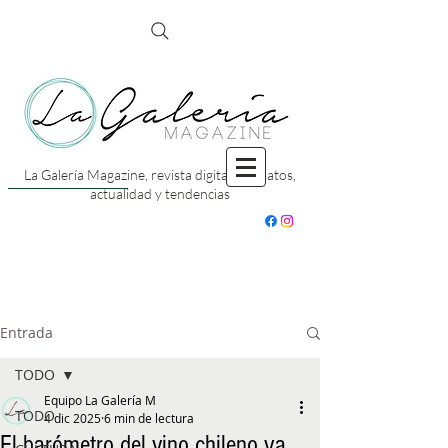
La Galería Magazine, revista digital con datos,
actualidad y tendencias
Entrada
TODO
Equipo La Galería M
TODO
4 dic 2025
6 min de lectura
El barómetro del vino chileno ya