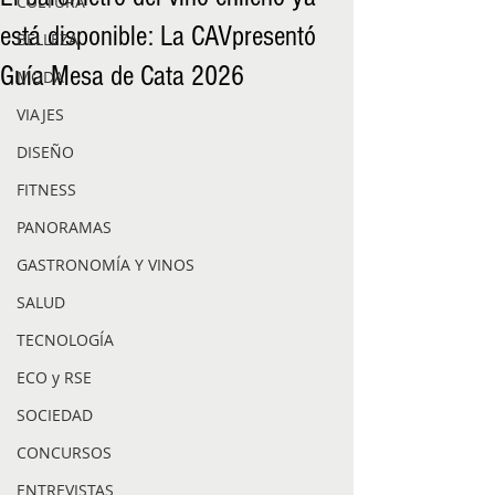
CULTURA
está disponible: La CAVpresentó
BELLEZA
Guía Mesa de Cata 2026
MODA
VIAJES
DISEÑO
FITNESS
PANORAMAS
GASTRONOMÍA Y VINOS
SALUD
TECNOLOGÍA
ECO y RSE
SOCIEDAD
CONCURSOS
ENTREVISTAS