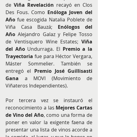
de 
Viña Revelación
 recayó en Clos 
Des Fous. Como 
Enóloga Joven del 
Año
 fue escogida Natalia Poblete de 
Viña Casa Bauzá; 
Enólogos del 
Año
 Alejandro Galaz y Felipe Tosso 
de Ventisquero Wine Estates; 
Viña 
del Año
 Undurraga. El 
Premio a la 
Trayectoria
 fue para Héctor Vergara, 
Máster Sommelier. También se 
entregó el 
Premio José Guillisasti 
Gana
 a MOVI (Movimiento de 
Viñateros Independientes).
Por tercera vez se instauró el 
reconocimiento a las 
Mejores Cartas 
de Vino del Año
, como una forma de 
poner en valor la exigente faena de 
presentar una lista de vinos acorde a 