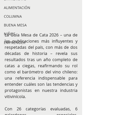
ALIMENTACIÓN
COLUMNA
BUENA MESA
NIÑOS
La Guía Mesa de Cata 2026 – una de 
las publicaciones más influyentes y 
EMPRENDER
respetadas del país, con más de dos 
décadas de historia – revela sus 
resultados tras un año completo de 
catas a ciegas, reafirmando su rol 
como el barómetro del vino chileno: 
una referencia indispensable para 
entender cuáles son las tendencias y 
protagonistas en nuestra industria 
vitivinícola.
Con 26 categorías evaluadas, 6 