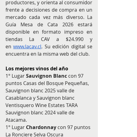
productores, y orienta al consumidor 
frente a decisiones de compra en un 
mercado cada vez más diverso. La 
Guía Mesa de Cata 2026 estará 
disponible en formato impreso en 
tiendas La CAV a $24.990 y 
en 
www.lacav.cl
. Su edición digital se 
encuentra en la misma web del club.
Los mejores vinos del año
1° Lugar 
Sauvignon Blanc 
con 97 
puntos
Casas del Bosque Pequeñas, 
Sauvignon blanc 2025 valle de 
Casablanca y Sauvignon blanc 
Ventisquero Wine Estates TARA 
Sauvignon blanc 2024 valle de 
Atacama.
1° Lugar 
Chardonnay
 con 97 puntos 
La Ronciere Selva Oscura 