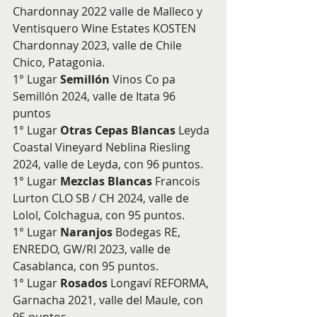
Chardonnay 2022 valle de Malleco y 
Ventisquero Wine Estates KOSTEN 
Chardonnay 2023, valle de Chile 
Chico, Patagonia.
1° Lugar
 Semillón
 Vinos Co pa 
Semillón 2024, valle de Itata 96 
puntos
1° Lugar 
Otras Cepas Blancas
 Leyda 
Coastal Vineyard Neblina Riesling 
2024, valle de Leyda, con 96 puntos.
1° Lugar 
Mezclas Blancas
 Francois 
Lurton CLO SB / CH 2024, valle de 
Lolol, Colchagua, con 95 puntos.
1° Lugar 
Naranjos
 Bodegas RE, 
ENREDO, GW/RI 2023, valle de 
Casablanca, con 95 puntos.
1° Lugar 
Rosados
 Longaví REFORMA, 
Garnacha 2021, valle del Maule, con 