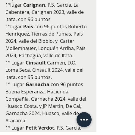
1°lugar 
Carignan
, P.S. García, La 
Cabentera, Carignan 2023, valle de 
Itata, con 96 puntos
1°lugar 
País 
con 96 puntos Roberto 
Henríquez, Tierras de Pumas, País 
2024, valle del Biobio, y  Carter 
Mollemhauer, Lonquén Arriba, País 
2024, Pachagua, valle de Itata.
1° Lugar 
Cinsault 
Carmen, D.O. 
Loma Seca, Cinsault 2024, valle del 
Itata, con 95 puntos.
1° Lugar 
Garnacha
 con 96 puntos 
Buena Esperanza, Hacienda 
Compañía, Garnacha 2024, valle del 
Huasco Costa, y JP Martin, De Cal, 
Garnacha 2024, Huasco, valle de 
Atacama.
1° Lugar 
Petit Verdot
, P.S. García, 