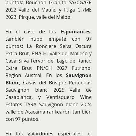
puntos:
 Bouchon Granito SY/CG/GR 
2022 valle del Maule, y Fuga CF/ME 
2023, Pirque, valle del Maipo.
En el caso de los 
Espumantes
, 
también hubo empate con 97 
puntos: La Ronciere Selva Oscura 
Extra Brut, PN/CH, valle del Malleco y 
Casa Silva Fervor del Lago de Ranco 
Extra Brut PN/CH 2027 Futrono, 
Región Austral. En los 
Sauvignon 
Blanc
, Casas del Bosque Pequeñas 
Sauvignon blanc 2025 valle de 
Casablanca, y Ventisquero Wine 
Estates TARA Sauvignon blanc 2024 
valle de Atacama rankearon también 
con 97 puntos.
En los galardones especiales, el 