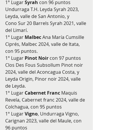
1° Lugar 
Syrah
 con 96 puntos 
Undurraga T.H. Leyda Syrah 2023, 
Leyda, valle de San Antonio, y
Cono Sur 20 Barrels Syrah 2021, valle 
del Limarí.
1° Lugar 
Malbec
 Ana María Cumsille 
Ciprés, Malbec 2024, valle de Itata, 
con 95 puntos.
1° Lugar 
Pinot Noir
 con 97 puntos 
Clos Des Fous Subsollum Pinot noir 
2024, valle del Aconcagua Costa, y 
Leyda Origin, Pinor noir 2024, valle 
de Leyda.
1° Lugar 
Cabernet Franc
 Maquis 
Revela, Cabernet franc 2024, valle de 
Colchagua, con 95 puntos
1° Lugar 
Vigno
, Undurraga Vigno, 
Carignan 2023, valle del Maule, con 
96 puntos