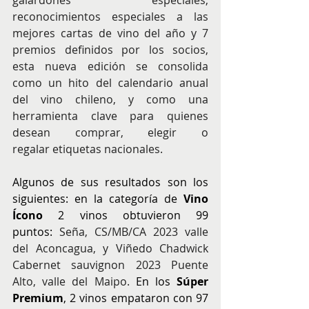
galardones especiales, 
reconocimientos especiales a las 
mejores cartas de vino del año y 7 
premios definidos por los socios, 
esta nueva edición se consolida 
como un hito del calendario anual 
del vino chileno, y como una 
herramienta clave para quienes 
desean comprar, elegir o 
regalar etiquetas nacionales.
Algunos de sus resultados son los 
siguientes: en la categoría de 
Vino 
Ícono
 2 vinos obtuvieron 99 
puntos: 
Seña, CS/MB/CA 2023 valle 
del Aconcagua, y Viñedo Chadwick 
Cabernet sauvignon 2023 Puente 
Alto, valle del Maipo. 
En los 
Súper 
Premium
, 2 vinos empataron con 97 