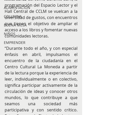
programación del Espacio Lector y el 
ALIMENTACIÓN
Hall Central de CCLM se vuelcan a la 
COLUMNA
diversidad de gustos, con encuentros 
que tienen el objetivo de ampliar el 
BUENA MESA
acceso a los libros y fomentar nuevas 
NIÑOS
comunidades lectoras. 
EMPRENDER
“Durante todo el año, y con especial 
énfasis en abril, impulsamos el 
encuentro de la ciudadanía en el 
Centro Cultural La Moneda a partir 
de la lectura porque la experiencia de 
leer, individualmente o en colectivo, 
significa participar activamente de la 
circulación de ideas y conocer otros 
mundos, lo que contribuye a que 
seamos una sociedad más 
participativa y con sentido crítico. 