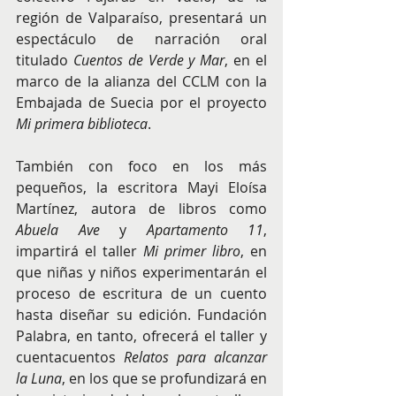
región de Valparaíso, presentará un 
espectáculo de narración oral 
titulado 
Cuentos de Verde y Mar
, en el 
marco de la alianza del CCLM con la 
Embajada de Suecia por el proyecto 
Mi primera biblioteca
. 
También con foco en los más 
pequeños, la escritora Mayi Eloísa 
Martínez, autora de libros como 
Abuela Ave
 y 
Apartamento 11
, 
impartirá el taller 
Mi primer libro
, en 
que niñas y niños experimentarán el 
proceso de escritura de un cuento 
hasta diseñar su edición. Fundación 
Palabra, en tanto, ofrecerá el taller y 
cuentacuentos 
Relatos para alcanzar 
la Luna
, en los que se profundizará en 