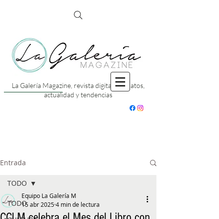
La Galería Magazine, revista digital con datos,
actualidad y tendencias
Entrada
TODO
Equipo La Galería M
TODO
15 abr 2025
4 min de lectura
CCLM celebra el Mes del Libro con