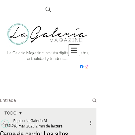
La Galería Magazine, revista digital con datos,
actualidad y tendencias
Entrada
TODO
Equipo La Galería M
TODO
10 mar 2023
2 min de lectura
Carne de cerdo: Los altos