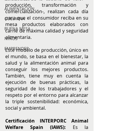
producción, transformación y 
ALIMENTACIÓN
comercialización-, realizan cada día 
para que el consumidor reciba en su 
COLUMNA
mesa productos elaborados con 
BUENA MESA
carne de máxima calidad y seguridad 
alimentaria. 
NIÑOS
EMPRENDER
Este modelo de producción, único en 
el mundo, se basa en el bienestar, la 
salud y la alimentación animal para 
conseguir los mejores productos. 
También, tiene muy en cuenta la 
ejecución de buenas prácticas, la 
seguridad de los trabajadores y el 
respeto por el entorno para alcanzar 
la triple sostenibilidad: económica, 
social y ambiental.
Certificación INTERPORC Animal 
Welfare Spain (IAWS): 
Es la 