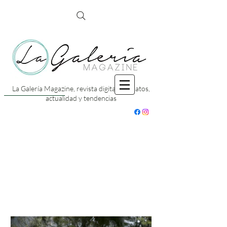
La Galería Magazine, revista digital con datos,
actualidad y tendencias