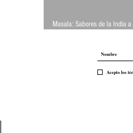
Masala: Sabores de la India a 
puerta
Acepto los té