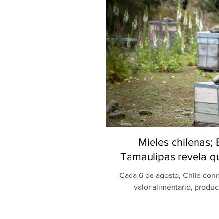
Mieles chilenas;
Tamaulipas revela qu
Cada 6 de agosto, Chile conm
valor alimentario, produc
celebración, una investigaci
Universidad Autónoma de Ta