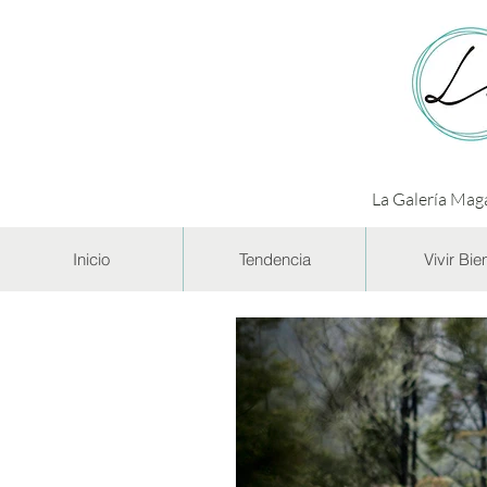
La Galería Maga
Inicio
Tendencia
Vivir Bie