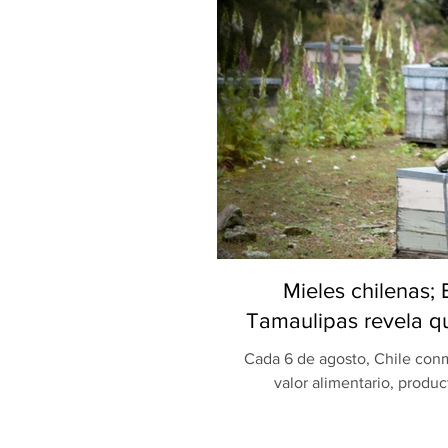
Mieles chilenas;
Tamaulipas revela qu
Cada 6 de agosto, Chile conm
valor alimentario, produc
celebración, una investigaci
Universidad Autónoma de Ta