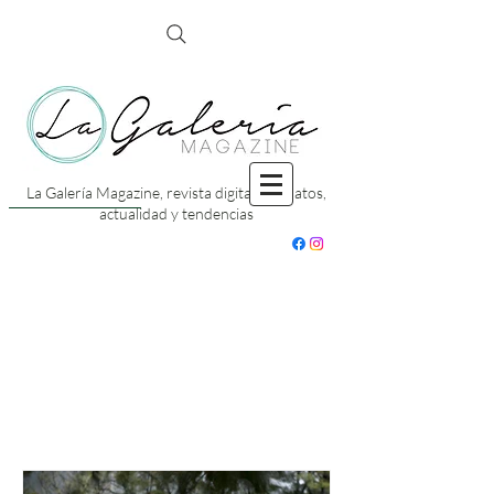
La Galería Magazine, revista digital con datos,
actualidad y tendencias