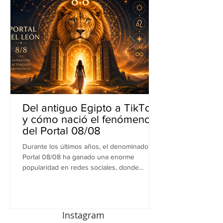
Del antiguo Egipto a TikTok
y cómo nació el fenómeno
del Portal 08/08
Durante los últimos años, el denominado
Portal 08/08 ha ganado una enorme
popularidad en redes sociales, donde
abundan las recomendaciones para meditar,
escribir intenciones, realizar rituales de
gratitud o iniciar nuevos proyectos
aprovechando la supuesta energía especial
Instagram
de la fecha. La tendencia ha crecido