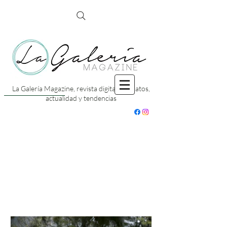
La Galería Magazine, revista digital con datos,
actualidad y tendencias