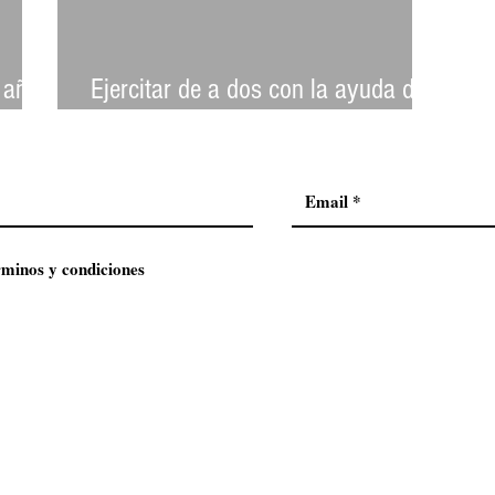
 año
Ejercitar de a dos con la ayuda de
Fitbit
rminos y condiciones