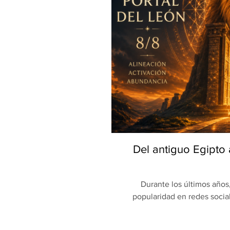
Del antiguo Egipto
Durante los últimos año
popularidad en redes soci
escribir intenciones, re
aprovechando la supuesta 