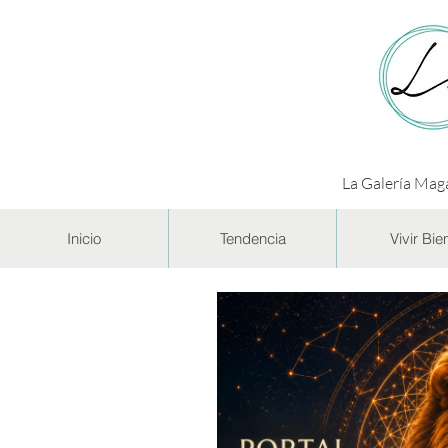
La Galería Maga
Inicio
Tendencia
Vivir Bie