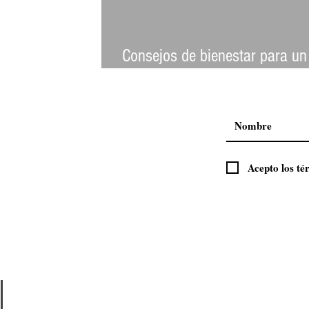
Consejos de bienestar para un
más saludable
Acepto los té