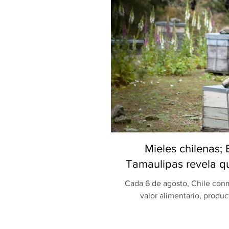
Mieles chilenas;
Tamaulipas revela qu
Cada 6 de agosto, Chile conm
valor alimentario, produc
celebración, una investigaci
Universidad Autónoma de Ta