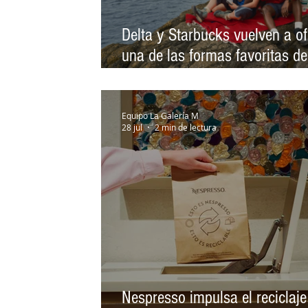
Delta y Starbucks vuelven a of
una de las formas favoritas de
socios para convertir sus visit
Starbucks en futuros viajes
Equipo La Galería M
28 jul
2 min de lectura
Nespresso impulsa el reciclaje