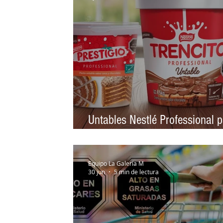
Untables Nestlé Professional 
cafeterías y pastelerías
Equipo La Galería M
30 jun
5 min de lectura