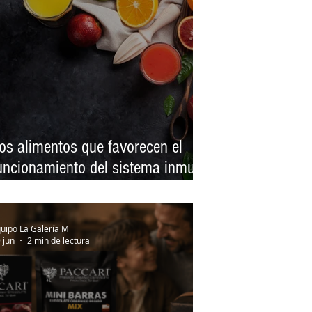
os alimentos que favorecen el
uncionamiento del sistema inmune
n invierno
uipo La Galería M
 jun
2 min de lectura