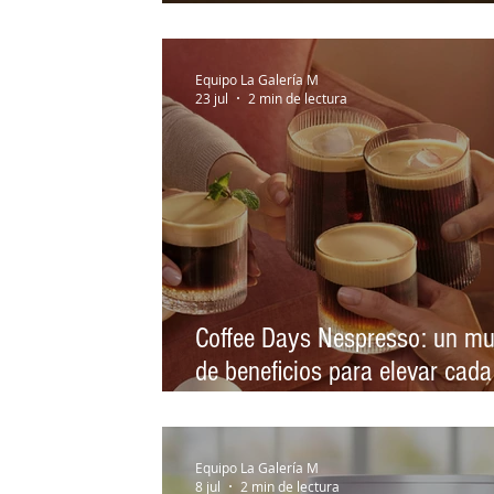
cápsulas en Chile,
Equipo La Galería M
23 jul
2 min de lectura
Coffee Days Nespresso: un m
de beneficios para elevar cada
momento de café
Equipo La Galería M
8 jul
2 min de lectura