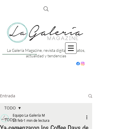
La Galería Magazine, revista digital con datos,
actualidad y tendencias
Entrada
TODO
Equipo La Galería M
TODO
23 feb
1 min de lectura
Ya comenzaron los Coffee Days de