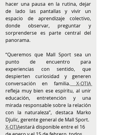
hacer una pausa en la rutina, dejar 
de lado las pantallas y vivir un 
espacio de aprendizaje colectivo, 
donde observar, preguntar y 
sorprenderse es parte central del 
panorama.
“Queremos que Mall Sport sea un 
punto de encuentro para 
experiencias con sentido, que 
despierten curiosidad y generen 
conversación en familia.
 X-OTIA 
refleja muy bien ese espíritu, al unir 
educación, entretención y una 
mirada responsable sobre la relación 
con la naturaleza”, destaca Marko 
Djulic, gerente general de Mall Sport.
X-OTIA
estará disponible entre el 16 
de enero y el 15 de febrero, todos 