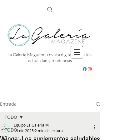
La Galería Magazine, revista digital con datos,
actualidad y tendencias
Entrada
TODO
Equipo La Galería M
TODO
19 dic 2025
2 min de lectura
Winga: Los suplementos saludables