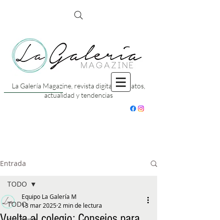
La Galería Magazine, revista digital con datos,
actualidad y tendencias
Entrada
TODO
Equipo La Galería M
TODO
13 mar 2025
2 min de lectura
Vuelta al colegio: Consejos para