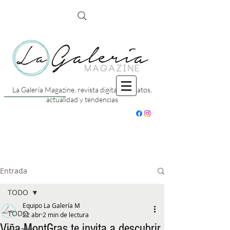
La Galería Magazine, revista digital con datos,
actualidad y tendencias
Entrada
TODO
Equipo La Galería M
TODO
22 abr
2 min de lectura
Viña MontGras te invita a descubrir