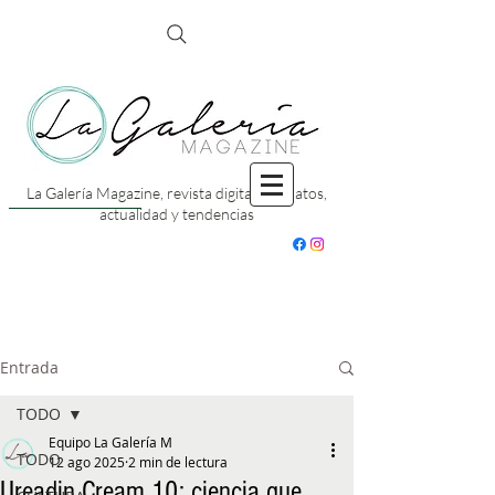
La Galería Magazine, revista digital con datos,
actualidad y tendencias
Entrada
TODO
Equipo La Galería M
TODO
12 ago 2025
2 min de lectura
Ureadin Cream 10: ciencia que