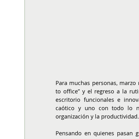
Para muchas personas, marzo no
to office” y el regreso a la ru
escritorio funcionales e inno
caótico y uno con todo lo ne
organización y la productividad.
Pensando en quienes pasan gr