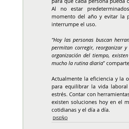
para que cada persona pueda or
Al no estar predeterminados
momento del año y evitar la 
interrumpe el uso.
“Hoy las personas buscan herram
permitan corregir, reorganizar y 
organización del tiempo, existen
mucho la rutina diaria
” comparte
Actualmente la eficiencia y la 
para equilibrar la vida labora
estrés. Contar con herramienta
existen soluciones hoy en el m
cotidianas y el día a día.
DISEÑO