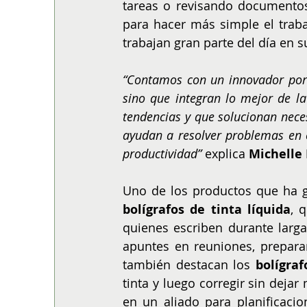
tareas o revisando documentos
para hacer más simple el trabaj
trabajan gran parte del día en su
“Contamos con un innovador porta
sino que integran lo mejor de la 
tendencias y que solucionan neces
ayudan a resolver problemas en el
productividad”
 explica 
Michelle 
bolígrafos de tinta líquida
, 
quienes escriben durante larg
apuntes en reuniones, preparar
también destacan los 
bolígraf
tinta y luego corregir sin dejar
en un aliado para planificaci