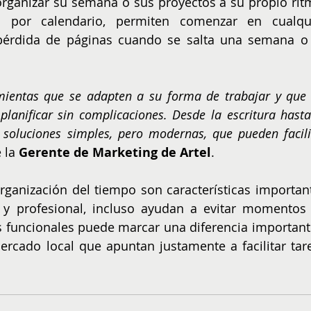
ganizar su semana o sus proyectos a su propio ritm
 por calendario, permiten comenzar en cualqui
pérdida de páginas cuando se salta una semana o 
ientas que se adapten a su forma de trabajar y que l
planificar sin complicaciones. Desde la escritura hasta 
 soluciones simples, pero modernas, que pueden facilit
 la 
Gerente de Marketing de Artel
.
organización del tiempo son características important
l y profesional, incluso ayudan a evitar momentos 
s funcionales puede marcar una diferencia importante
ercado local que apuntan justamente a facilitar tare