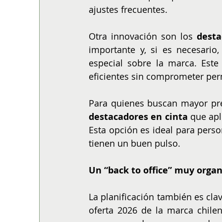
ajustes frecuentes.
Otra innovación son los 
desta
importante y, si es necesario
especial sobre la marca. Este
eficientes sin comprometer pe
destacadores en cinta
 que apl
Esta opción es ideal para pers
tienen un buen pulso.
Un “back to office” muy orga
La planificación también es cla
oferta 2026 de la marca chile