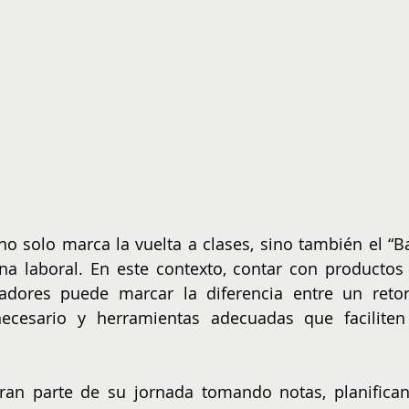
 solo marca la vuelta a clases, sino también el “Ba
tina laboral. En este contexto, contar con productos 
vadores puede marcar la diferencia entre un retor
cesario y herramientas adecuadas que faciliten 
an parte de su jornada tomando notas, planifican