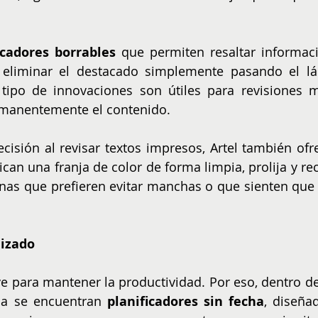
cadores borrables
 que permiten resaltar informaci
, eliminar el destacado simplemente pasando el láp
 tipo de innovaciones son útiles para revisiones m
rmanentemente el contenido.
ican una franja de color de forma limpia, prolija y rect
onas que prefieren evitar manchas o que sienten que 
nizado
ve para mantener la productividad. Por eso, dentro de 
na se encuentran 
planificadores sin fecha
, diseñad