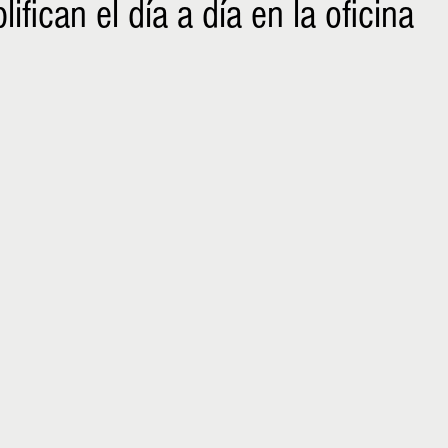
ifican el día a día en la oficina
NIÑOS
EMPRENDER