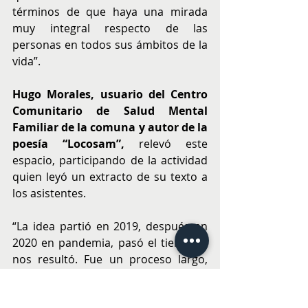
términos de que haya una mirada 
muy integral respecto de las 
personas en todos sus ámbitos de la 
vida”.
Hugo Morales, usuario del Centro 
Comunitario de Salud Mental 
Familiar de la comuna y autor de la 
poesía “Locosam”,
 relevó este 
espacio, participando de la actividad 
quien leyó un extracto de su texto a 
los asistentes. 
“La idea partió en 2019, después en 
2020 en pandemia, pasó el tiempo y 
nos resultó. Fue un proceso largo, 
casi seis años. Se demoró, pero 
resultó. Nos sentimos útiles, 