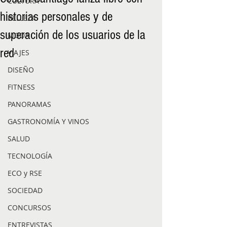
CULTURA
historias personales y de
BELLEZA
superación de los usuarios de la
MODA
red
VIAJES
DISEÑO
FITNESS
PANORAMAS
GASTRONOMÍA Y VINOS
SALUD
TECNOLOGÍA
ECO y RSE
SOCIEDAD
CONCURSOS
ENTREVISTAS