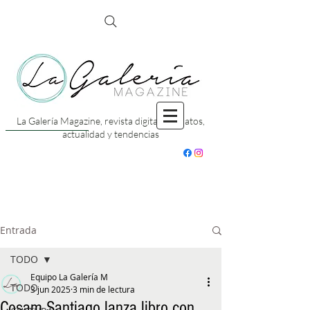
La Galería Magazine, revista digital con datos,
actualidad y tendencias
Entrada
TODO
Equipo La Galería M
TODO
3 jun 2025
3 min de lectura
Cosam Santiago lanza libro con