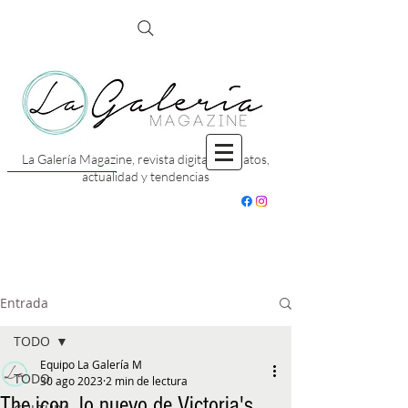
La Galería Magazine, revista digital con datos,
actualidad y tendencias
Entrada
TODO
Equipo La Galería M
TODO
30 ago 2023
2 min de lectura
The icon, lo nuevo de Victoria's