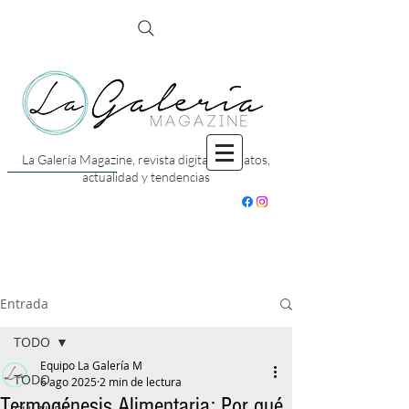
La Galería Magazine, revista digital con datos,
actualidad y tendencias
Entrada
TODO
Equipo La Galería M
TODO
6 ago 2025
2 min de lectura
Termogénesis Alimentaria: Por qué