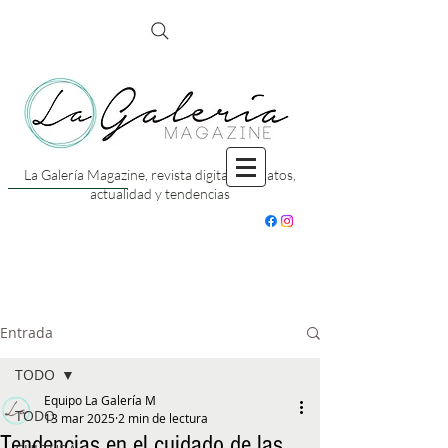
La Galería Magazine, revista digital con datos,
actualidad y tendencias
Entrada
TODO
Equipo La Galería M
TODO
13 mar 2025
2 min de lectura
Tendencias en el cuidado de las