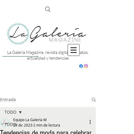
La Galería Magazine, revista digital con datos,
actualidad y tendencias
Entrada
TODO
Equipo La Galería M
TODO
29 dic 2023
2 min de lectura
Tendencias de moda para celebrar