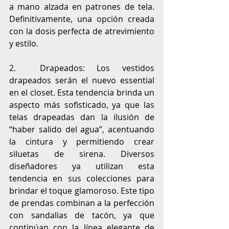
a mano alzada en patrones de tela. 
Definitivamente, una opción creada 
con la dosis perfecta de atrevimiento 
y estilo.
2.	Drapeados: Los vestidos 
drapeados serán el nuevo essential 
en el closet. Esta tendencia brinda un 
aspecto más sofisticado, ya que las 
telas drapeadas dan la ilusión de 
“haber salido del agua”, acentuando 
la cintura y permitiendo crear 
siluetas de sirena. Diversos 
diseñadores ya utilizan esta 
tendencia en sus colecciones para 
brindar el toque glamoroso. Este tipo 
de prendas combinan a la perfección 
con sandalias de tacón, ya que 
continúan con la línea elegante de 