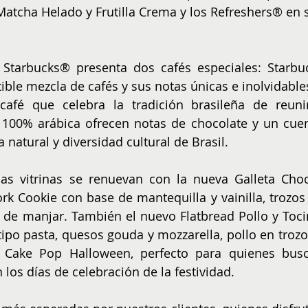
tcha Helado y Frutilla Crema y los Refreshers® en s
 Starbucks® presenta dos cafés especiales: Starbuc
ible mezcla de cafés y sus notas únicas e inolvidables 
afé que celebra la tradición brasileña de reunir
 100% arábica ofrecen notas de chocolate y un cuer
natural y diversidad cultural de Brasil.
as vitrinas se renuevan con la nueva Galleta Cho
rk Cookie con base de mantequilla y vainilla, trozos 
 de manjar. También el nuevo Flatbread Pollo y Tocin
ipo pasta, quesos gouda y mozzarella, pollo en trozos
 Cake Pop Halloween, perfecto para quienes busc
 los días de celebración de la festividad.