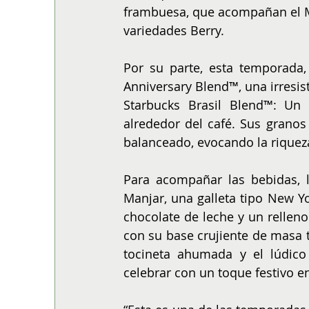
frambuesa, que acompañan el Ma
variedades Berry.
Por su parte, esta temporada,
Anniversary Blend™, una irresist
Starbucks Brasil Blend™: Un c
alrededor del café. Sus granos
balanceado, evocando la riqueza 
Para acompañar las bebidas, l
Manjar, una galleta tipo New Yo
chocolate de leche y un relleno
con su base crujiente de masa t
tocineta ahumada y el lúdico
celebrar con un toque festivo en