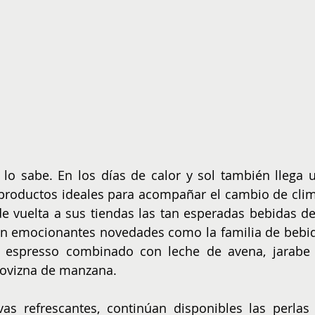
 lo sabe. En los días de calor y sol también llega u
productos ideales para acompañar el cambio de clima
de vuelta a sus tiendas las tan esperadas bebidas de 
on emocionantes novedades como la familia de bebid
é espresso combinado con leche de avena, jarabe 
lovizna de manzana.
as refrescantes, continúan disponibles las perlas 