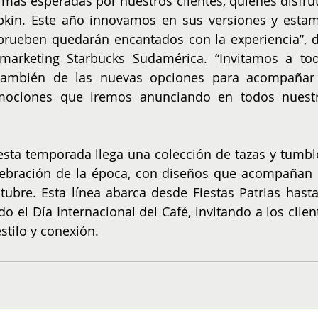
más esperadas por nuestros clientes, quienes disfrut
kin. Este año innovamos en sus versiones y estam
rueben quedarán encantados con la experiencia”, di
marketing Starbucks Sudamérica. “Invitamos a tod
r también de las nuevas opciones para acompañar 
ociones que iremos anunciando en todos nuestr
esta temporada llega una colección de tazas y tumble
lebración de la época, con diseños que acompañan l
ubre. Esta línea abarca desde Fiestas Patrias hasta 
o el Día Internacional del Café, invitando a los client
stilo y conexión.