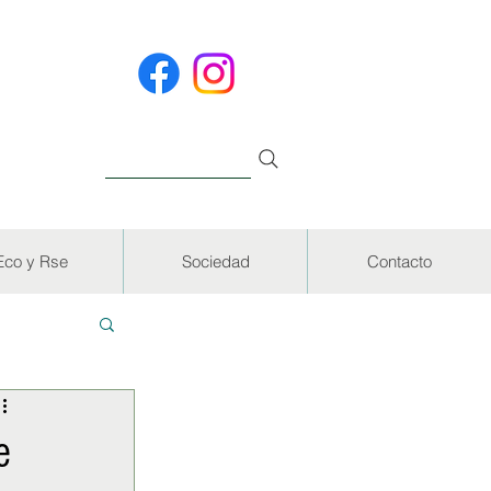
Eco y Rse
Sociedad
Contacto
EVISTAS
e