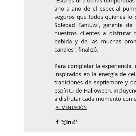
“Esta es una de las temporadas 
año a año de el especial pump
seguros que todos quienes lo p
Soledad Fantuzzi, gerente de 
nuestros clientes a disfruta
bebida y de las muchas prom
canales”, finalizó. 
Para completar la experiencia, 
inspirados en la energía de ce
tradiciones de septiembre y oct
espíritu de Halloween, incluyend
a disfrutar cada momento con e
ALIMENTACIÓN